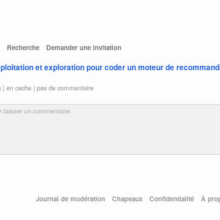
Recherche
Demander une invitation
xploitation et exploration pour coder un moteur de recommand
s |
en cache
|
pas de commentaire
Journal de modération
Chapeaux
Confidentialité
À pro