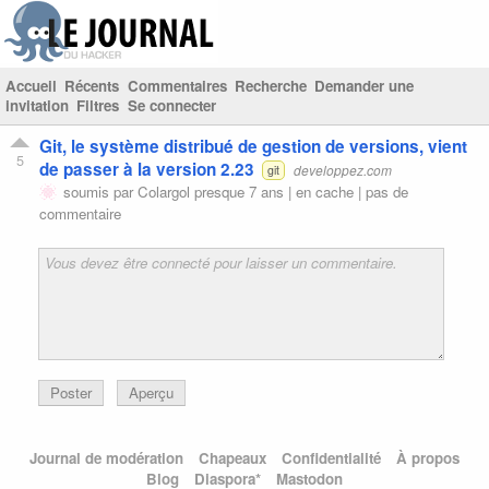
Accueil
Récents
Commentaires
Recherche
Demander une
invitation
Filtres
Se connecter
Git, le système distribué de gestion de versions, vient
5
de passer à la version 2.23
developpez.com
git
soumis par
Colargol
presque 7 ans |
en cache
|
pas de
commentaire
Poster
Aperçu
Journal de modération
Chapeaux
Confidentialité
À propos
Blog
Diaspora*
Mastodon