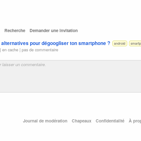
Recherche
Demander une invitation
 alternatives pour dégoogliser ton smartphone ?
android
smart
 |
en cache
|
pas de commentaire
Journal de modération
Chapeaux
Confidentialité
À pro