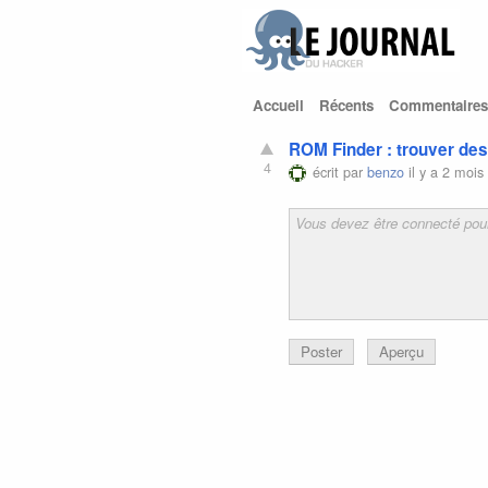
Accueil
Récents
Commentaires
ROM Finder : trouver des
4
écrit par
benzo
il y a 2 mois
Poster
Aperçu