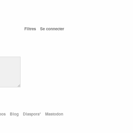
Filtres
Se connecter
pos
Blog
Diaspora*
Mastodon