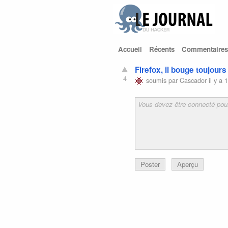
Accueil
Récents
Commentaires
Firefox, il bouge toujour
4
soumis par
Cascador
il y a 
Poster
Aperçu