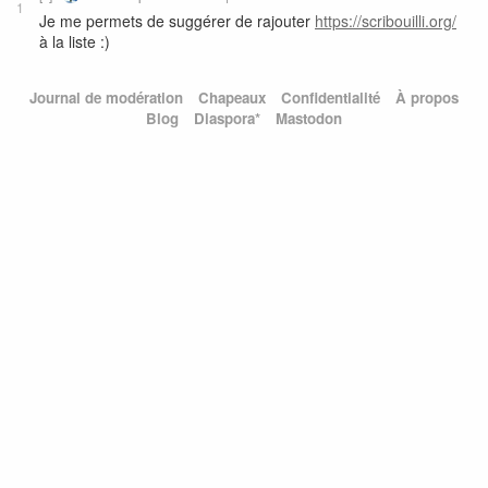
1
Je me permets de suggérer de rajouter
https://scribouilli.org/
à la liste :)
Journal de modération
Chapeaux
Confidentialité
À propos
Blog
Diaspora*
Mastodon