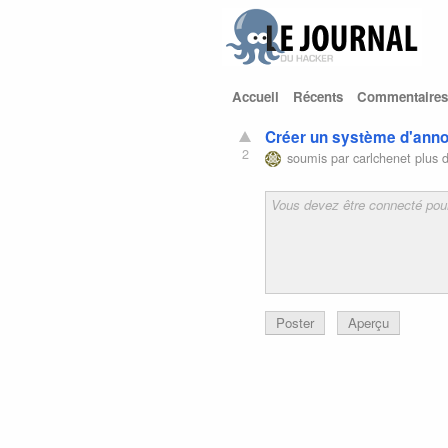
Accueil
Récents
Commentaires
Créer un système d'anno
2
soumis par
carlchenet
plus d
Poster
Aperçu