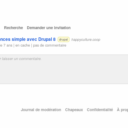
Recherche
Demander une invitation
nces simple avec Drupal 8
happyculture.coop
drupal
e 7 ans |
en cache
|
pas de commentaire
Journal de modération
Chapeaux
Confidentialité
À pro