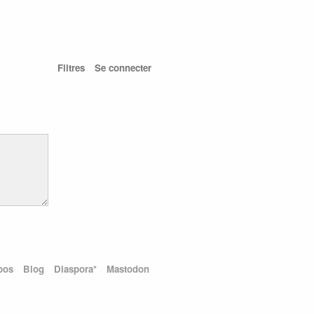
Filtres
Se connecter
pos
Blog
Diaspora*
Mastodon