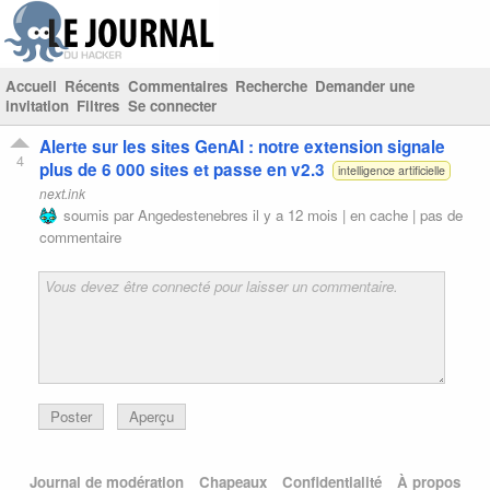
Accueil
Récents
Commentaires
Recherche
Demander une
invitation
Filtres
Se connecter
Alerte sur les sites GenAI : notre extension signale
4
plus de 6 000 sites et passe en v2.3
intelligence artificielle
next.ink
soumis par
Angedestenebres
il y a 12 mois |
en cache
|
pas de
commentaire
Poster
Aperçu
Journal de modération
Chapeaux
Confidentialité
À propos