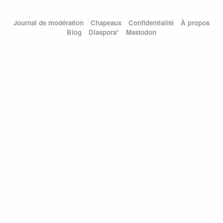
Journal de modération
Chapeaux
Confidentialité
À propos
Blog
Diaspora*
Mastodon