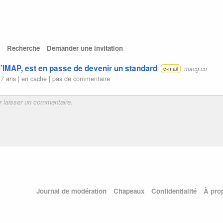
Recherche
Demander une invitation
’IMAP, est en passe de devenir un standard
macg.co
e-mail
 7 ans |
en cache
|
pas de commentaire
Journal de modération
Chapeaux
Confidentialité
À pro