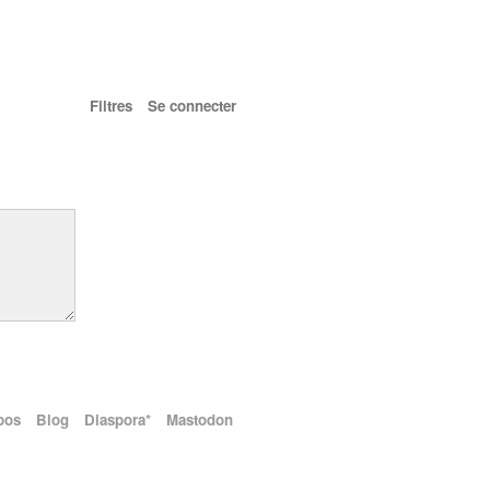
Filtres
Se connecter
pos
Blog
Diaspora*
Mastodon