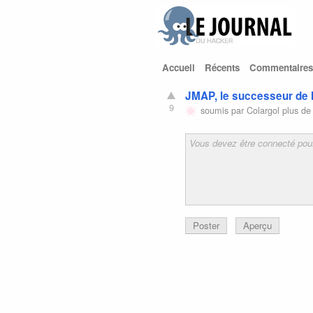
Accueil
Récents
Commentaires
JMAP, le successeur de l
9
soumis par
Colargol
plus de
Poster
Aperçu