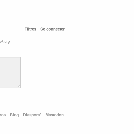
Filtres
Se connecter
ek.org
pos
Blog
Diaspora*
Mastodon