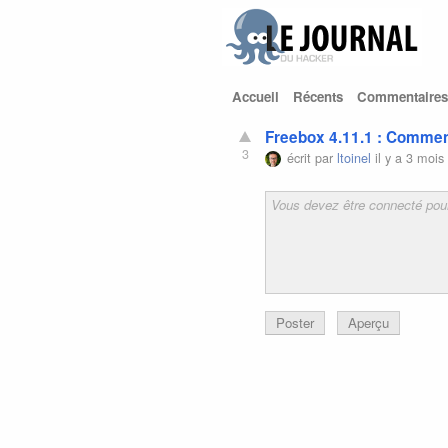
Accueil
Récents
Commentaires
Freebox 4.11.1 : Commen
3
écrit par
ltoinel
il y a 3 mois
Poster
Aperçu