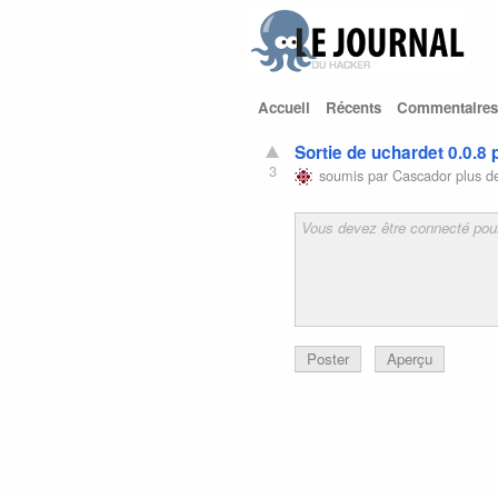
Accueil
Récents
Commentaires
Sortie de uchardet 0.0.8
3
soumis par
Cascador
plus d
Poster
Aperçu