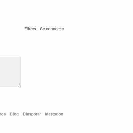
Filtres
Se connecter
pos
Blog
Diaspora*
Mastodon