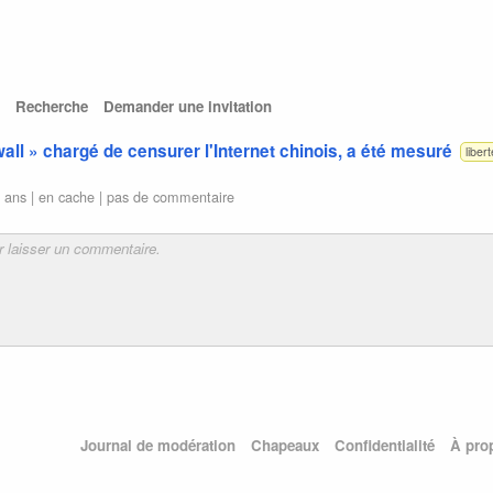
Recherche
Demander une invitation
ewall » chargé de censurer l'Internet chinois, a été mesuré
liber
5 ans |
en cache
|
pas de commentaire
Journal de modération
Chapeaux
Confidentialité
À pro