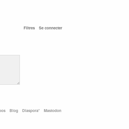
Filtres
Se connecter
pos
Blog
Diaspora*
Mastodon