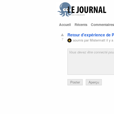
Accueil
Récents
Commentaires
Retour d'expérience de P
7
soumis par
Mistermatt
il y a
Poster
Aperçu