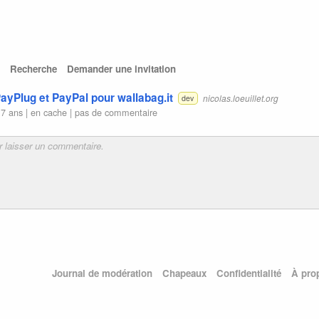
Recherche
Demander une invitation
ayPlug et PayPal pour wallabag.it
nicolas.loeuillet.org
dev
 7 ans |
en cache
|
pas de commentaire
Journal de modération
Chapeaux
Confidentialité
À pro