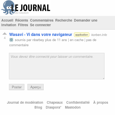
Accueil
Récents
Commentaires
Recherche
Demander une
invitation
Filtres
Se connecter
Wasavi - Vi dans votre navigateur
korben.info
application
4
soumis par
nbarbey
plus de 11 ans |
en cache
|
pas de
commentaire
Poster
Aperçu
Journal de modération
Chapeaux
Confidentialité
À propos
Blog
Diaspora*
Mastodon