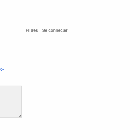
Filtres
Se connecter
ro-