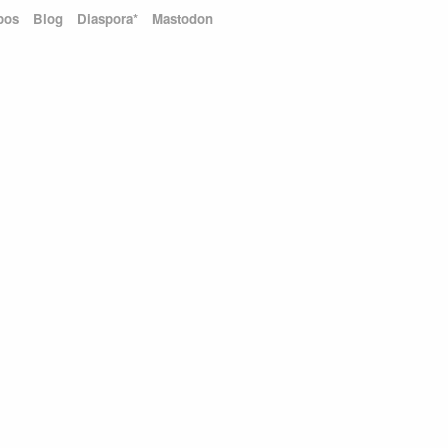
pos
Blog
Diaspora*
Mastodon