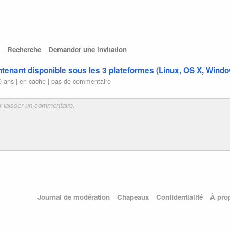
Recherche
Demander une invitation
intenant disponible sous les 3 plateformes (Linux, OS X, Wind
0 ans |
en cache
|
pas de commentaire
Journal de modération
Chapeaux
Confidentialité
À pro