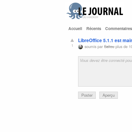
Accueil
Récents
Commentaires
LibreOffice 5.1.1 est ma
1
soumis par
Saliou
plus de 1
Poster
Aperçu