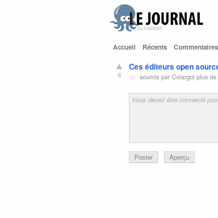
Accueil
Récents
Commentaires
Ces éditeurs open source
8
soumis par
Colargol
plus de
Poster
Aperçu