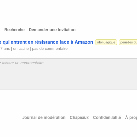
Recherche
Demander une invitation
 qui entrent en résistance face à Amazon
infonuagique
pensées du
 7 ans |
en cache
|
pas de commentaire
Journal de modération
Chapeaux
Confidentialité
À pro