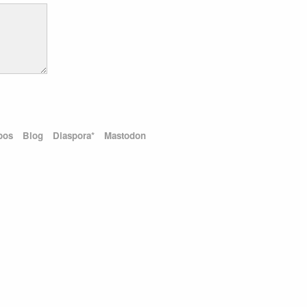
pos
Blog
Diaspora*
Mastodon