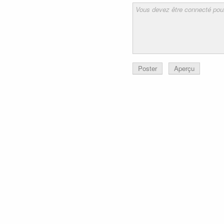
Poster
Aperçu