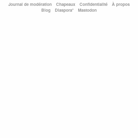
Journal de modération
Chapeaux
Confidentialité
À propos
Blog
Diaspora*
Mastodon