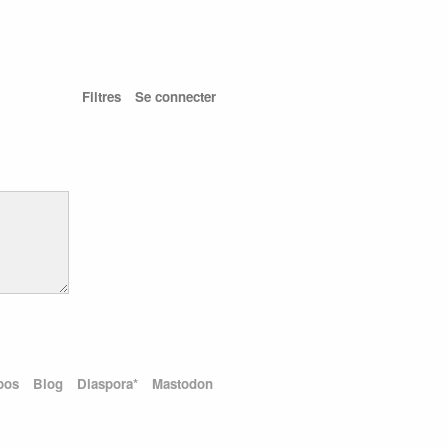
Filtres
Se connecter
pos
Blog
Diaspora*
Mastodon