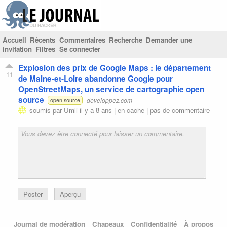
Accueil
Récents
Commentaires
Recherche
Demander une
invitation
Filtres
Se connecter
Explosion des prix de Google Maps : le département
11
de Maine-et-Loire abandonne Google pour
OpenStreetMaps, un service de cartographie open
source
developpez.com
open source
soumis par
Umli
il y a 8 ans |
en cache
|
pas de commentaire
Poster
Aperçu
Journal de modération
Chapeaux
Confidentialité
À propos