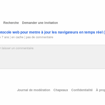
Recherche
Demander une invitation
tocole web pour mettre à jour les navigateurs en temps réel 
e 7 ans |
en cache
|
pas de commentaire
Journal de modération
Chapeaux
Confidentialité
À pro