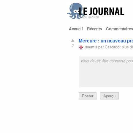
Accueil
Récents
Commentaires
Mercure : un nouveau pro
7
soumis par
Cascador
plus d
Poster
Aperçu