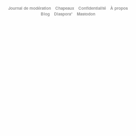
Journal de modération
Chapeaux
Confidentialité
À propos
Blog
Diaspora*
Mastodon