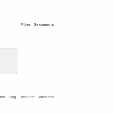
Filtres
Se connecter
pos
Blog
Diaspora*
Mastodon