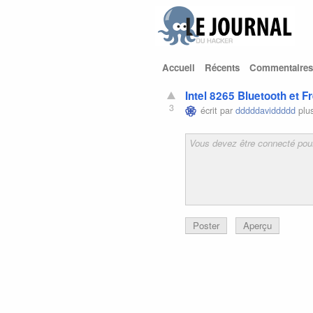
Accueil
Récents
Commentaires
Intel 8265 Bluetooth et 
3
écrit par
dddddaviddddd
plus
Poster
Aperçu