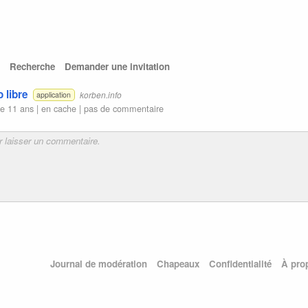
Recherche
Demander une invitation
 libre
korben.info
application
e 11 ans |
en cache
|
pas de commentaire
Journal de modération
Chapeaux
Confidentialité
À pro