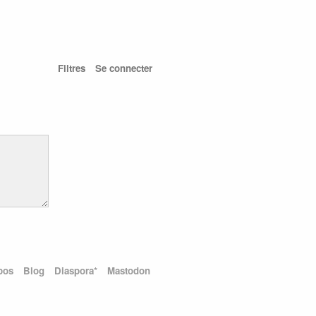
Filtres
Se connecter
pos
Blog
Diaspora*
Mastodon