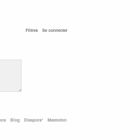
Filtres
Se connecter
pos
Blog
Diaspora*
Mastodon