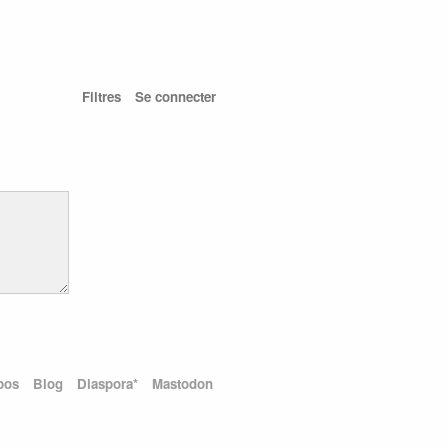
Filtres
Se connecter
pos
Blog
Diaspora*
Mastodon