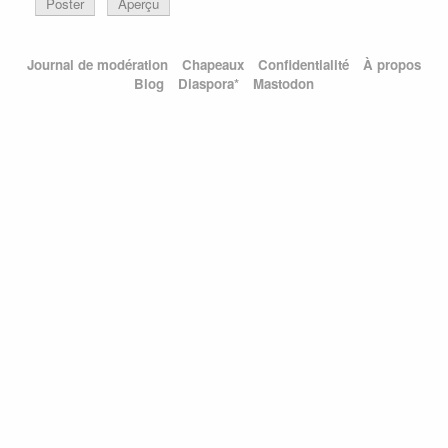
Poster
Aperçu
Journal de modération
Chapeaux
Confidentialité
À propos
Blog
Diaspora*
Mastodon