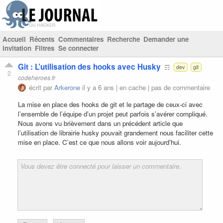
Accueil
Récents
Commentaires
Recherche
Demander une
invitation
Filtres
Se connecter
Git : L’utilisation des hooks avec Husky
☶
dev
git
2
codeheroes.fr
écrit par
Arkerone
il y a 6 ans |
en cache
|
pas de commentaire
La mise en place des hooks de git et le partage de ceux-ci avec
l’ensemble de l’équipe d’un projet peut parfois s’avérer compliqué.
Nous avons vu brièvement dans un précédent article que
l’utilisation de librairie husky pouvait grandement nous faciliter cette
mise en place. C’est ce que nous allons voir aujourd’hui.