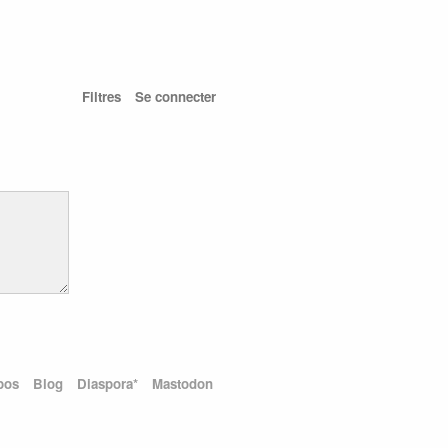
Filtres
Se connecter
pos
Blog
Diaspora*
Mastodon