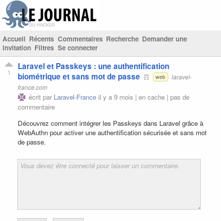
Accueil
Récents
Commentaires
Recherche
Demander une
invitation
Filtres
Se connecter
Laravel et Passkeys : une authentification
1
biométrique et sans mot de passe
☶
laravel-
web
france.com
écrit par
Laravel-France
il y a 9 mois |
en cache
|
pas de
commentaire
Découvrez comment intégrer les Passkeys dans Laravel grâce à
WebAuthn pour activer une authentification sécurisée et sans mot
de passe.