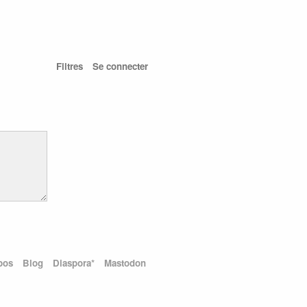
Filtres
Se connecter
pos
Blog
Diaspora*
Mastodon