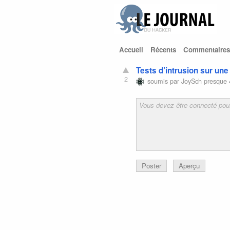
Accueil
Récents
Commentaires
Tests d’intrusion sur une
2
soumis par
JoySch
presque 
Poster
Aperçu