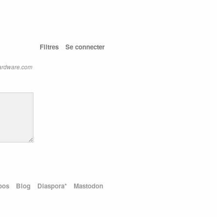
Filtres
Se connecter
hardware.com
pos
Blog
Diaspora*
Mastodon