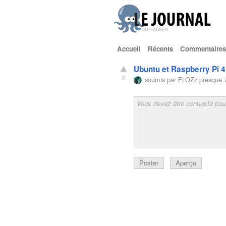
Accueil
Récents
Commentaires
Ubuntu et Raspberry Pi 4 
2
soumis par
FLOZz
presque 
Poster
Aperçu