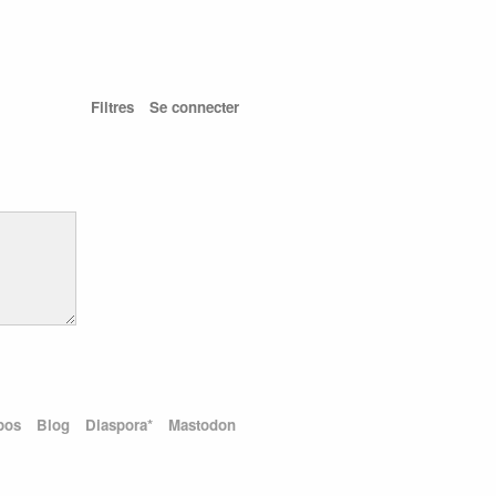
Filtres
Se connecter
pos
Blog
Diaspora*
Mastodon