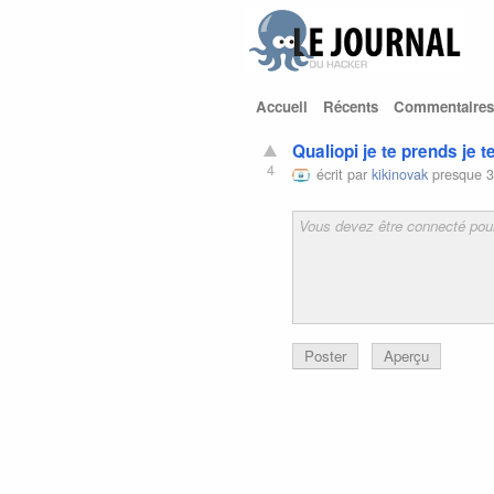
Accueil
Récents
Commentaires
Qualiopi je te prends je t
4
écrit par
kikinovak
presque 3
Poster
Aperçu