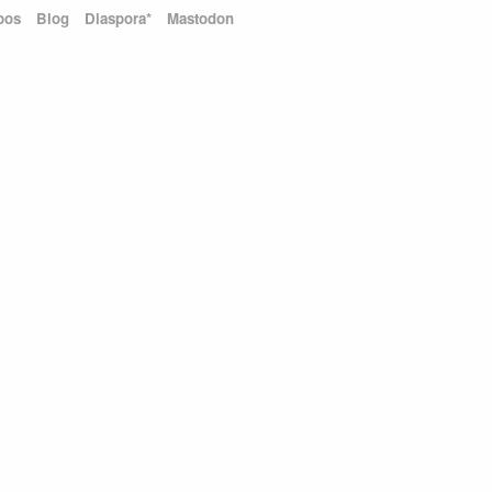
pos
Blog
Diaspora*
Mastodon