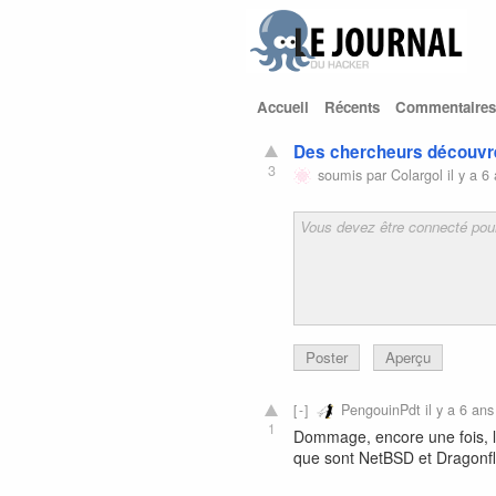
Accueil
Récents
Commentaires
Des chercheurs découvr
3
soumis par
Colargol
il y a 6
Poster
Aperçu
PengouinPdt
il y a 6 ans
1
Dommage, encore une fois, le
que sont NetBSD et Dragonf