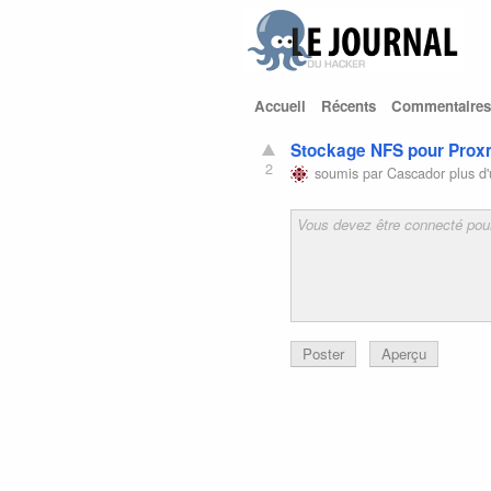
Accueil
Récents
Commentaires
Stockage NFS pour Pro
2
soumis par
Cascador
plus d'
Poster
Aperçu