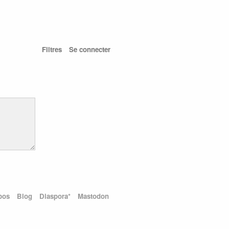
Filtres
Se connecter
pos
Blog
Diaspora*
Mastodon