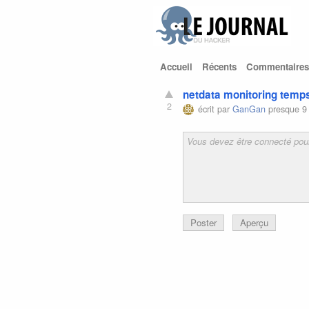
Accueil
Récents
Commentaires
netdata monitoring temps
2
écrit par
GanGan
presque 9
Poster
Aperçu