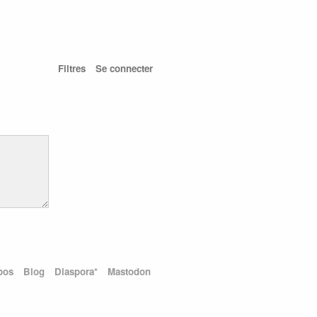
Filtres
Se connecter
pos
Blog
Diaspora*
Mastodon