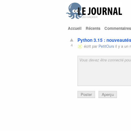
Accueil
Récents
Commentaires
Python 3.15 : nouveautés,
4
écrit par
PetitOurs
il y a un 
Poster
Aperçu