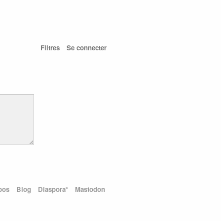
Filtres
Se connecter
pos
Blog
Diaspora*
Mastodon