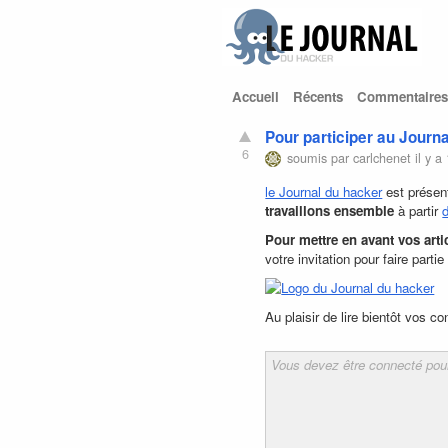
Accueil
Récents
Commentaires
Pour participer au Journ
6
soumis par
carlchenet
il y a
le Journal du hacker
est présen
travaillons ensemble
à partir
d
Pour mettre en avant vos arti
votre invitation pour faire par
Au plaisir de lire bientôt vos co