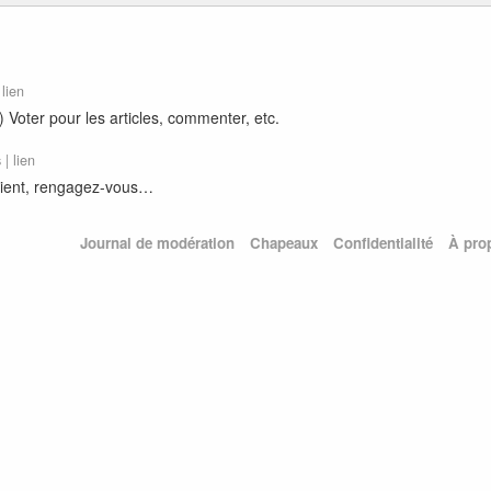
|
lien
 Voter pour les articles, commenter, etc.
s |
lien
aient, rengagez-vous…
Journal de modération
Chapeaux
Confidentialité
À pro