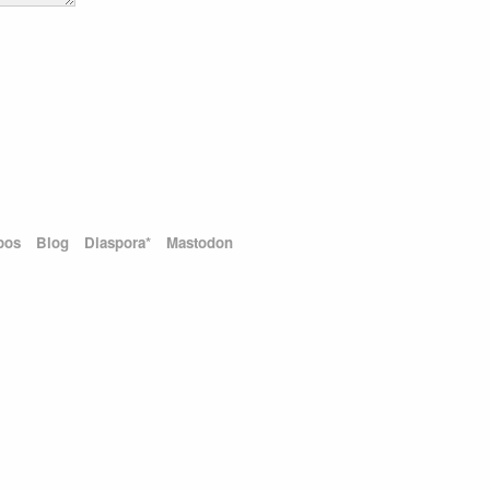
pos
Blog
Diaspora*
Mastodon