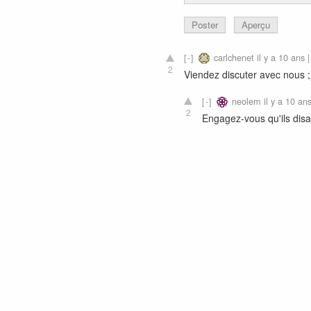
Poster
Aperçu
carlchenet
il y a 10 ans 
2
Viendez discuter avec nous ;)
neolem
il y a 10 an
2
Engagez-vous qu'ils dis