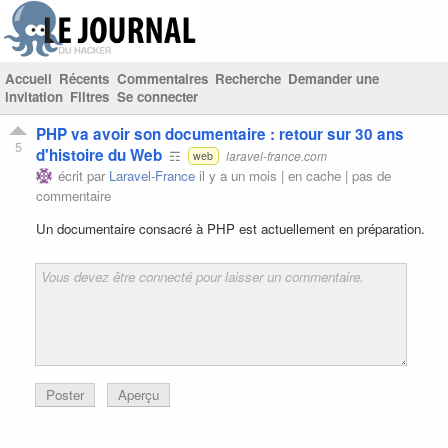
Accueil
Récents
Commentaires
Recherche
Demander une
invitation
Filtres
Se connecter
PHP va avoir son documentaire : retour sur 30 ans
5
d'histoire du Web
☶
laravel-france.com
web
écrit par
Laravel-France
il y a un mois |
en cache
|
pas de
commentaire
Un documentaire consacré à PHP est actuellement en préparation.
Poster
Aperçu