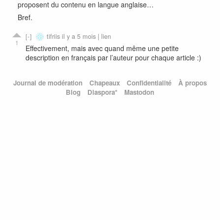
proposent du contenu en langue anglaise…
Bref.
tifriis
il y a 5 mois |
lien
1
Effectivement, mais avec quand même une petite
description en français par l’auteur pour chaque article :)
Journal de modération
Chapeaux
Confidentialité
À propos
Blog
Diaspora*
Mastodon