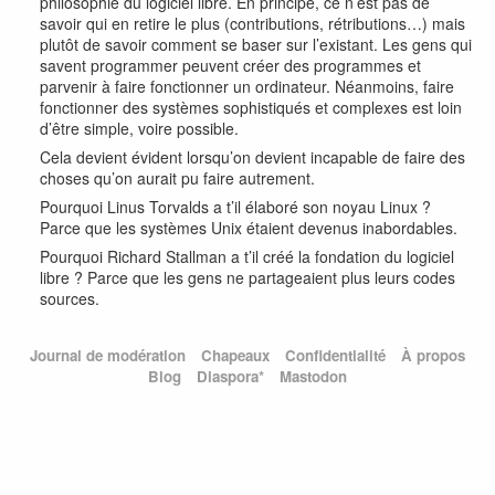
philosophie du logiciel libre. En principe, ce n’est pas de
savoir qui en retire le plus (contributions, rétributions…) mais
plutôt de savoir comment se baser sur l’existant. Les gens qui
savent programmer peuvent créer des programmes et
parvenir à faire fonctionner un ordinateur. Néanmoins, faire
fonctionner des systèmes sophistiqués et complexes est loin
d’être simple, voire possible.
Cela devient évident lorsqu’on devient incapable de faire des
choses qu’on aurait pu faire autrement.
Pourquoi Linus Torvalds a t’il élaboré son noyau Linux ?
Parce que les systèmes Unix étaient devenus inabordables.
Pourquoi Richard Stallman a t’il créé la fondation du logiciel
libre ? Parce que les gens ne partageaient plus leurs codes
sources.
Journal de modération
Chapeaux
Confidentialité
À propos
Blog
Diaspora*
Mastodon