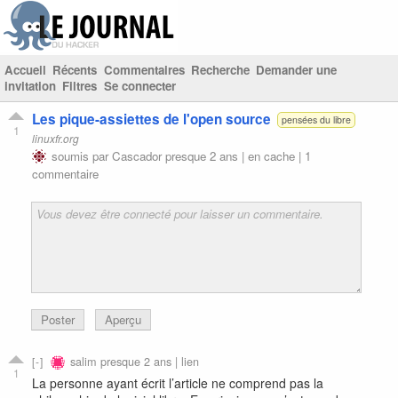
Accueil
Récents
Commentaires
Recherche
Demander une
invitation
Filtres
Se connecter
Les pique-assiettes de l'open source
pensées du libre
1
linuxfr.org
soumis par
Cascador
presque 2 ans |
en cache
|
1
commentaire
Poster
Aperçu
salim
presque 2 ans |
lien
1
La personne ayant écrit l’article ne comprend pas la