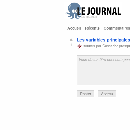
Accueil
Récents
Commentaires
Les variables principales
1
soumis par
Cascador
presqu
Poster
Aperçu