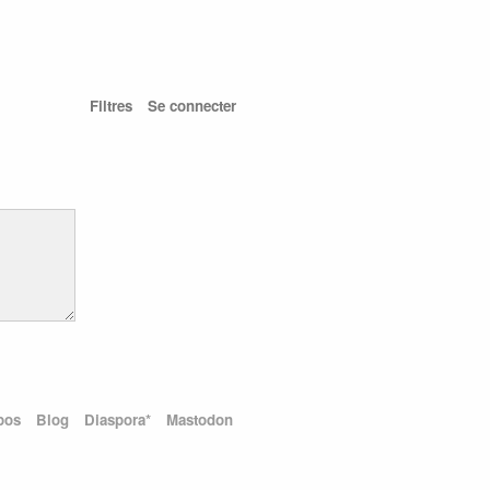
Filtres
Se connecter
pos
Blog
Diaspora*
Mastodon