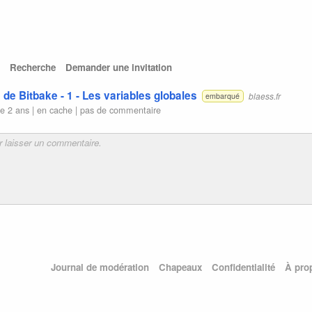
Recherche
Demander une invitation
 de Bitbake - 1 - Les variables globales
blaess.fr
embarqué
e 2 ans |
en cache
|
pas de commentaire
Journal de modération
Chapeaux
Confidentialité
À pro