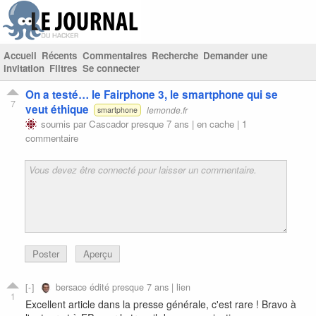
Accueil
Récents
Commentaires
Recherche
Demander une
invitation
Filtres
Se connecter
On a testé… le Fairphone 3, le smartphone qui se
7
veut éthique
lemonde.fr
smartphone
soumis par
Cascador
presque 7 ans |
en cache
|
1
commentaire
Poster
Aperçu
bersace
édité presque 7 ans |
lien
1
Excellent article dans la presse générale, c'est rare ! Bravo à