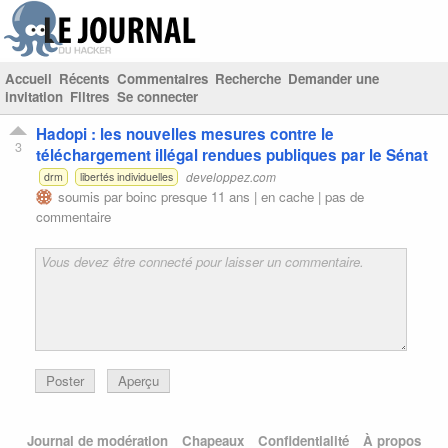
Accueil
Récents
Commentaires
Recherche
Demander une
invitation
Filtres
Se connecter
Hadopi : les nouvelles mesures contre le
3
téléchargement illégal rendues publiques par le Sénat
developpez.com
drm
libertés individuelles
soumis par
boinc
presque 11 ans |
en cache
|
pas de
commentaire
Poster
Aperçu
Journal de modération
Chapeaux
Confidentialité
À propos