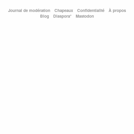
Journal de modération
Chapeaux
Confidentialité
À propos
Blog
Diaspora*
Mastodon