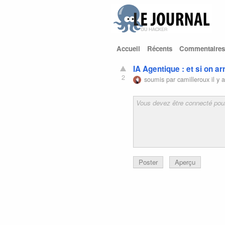
Accueil
Récents
Commentaires
IA Agentique : et si on arr
2
soumis par
camilleroux
il y 
Poster
Aperçu