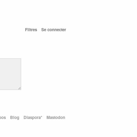
Filtres
Se connecter
pos
Blog
Diaspora*
Mastodon