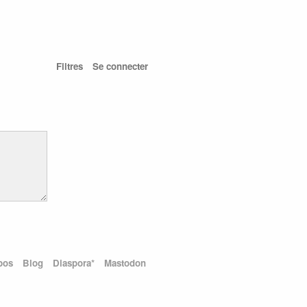
Filtres
Se connecter
pos
Blog
Diaspora*
Mastodon