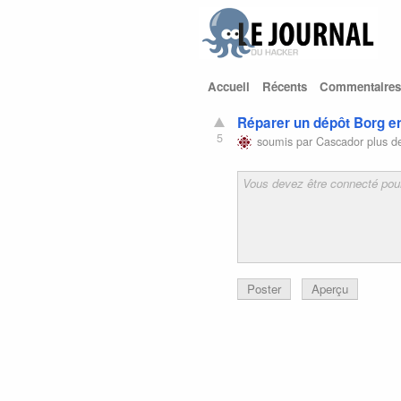
Accueil
Récents
Commentaires
Réparer un dépôt Borg
5
soumis par
Cascador
plus d
Poster
Aperçu