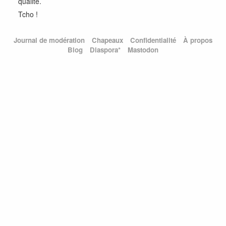
qualité.
Tcho !
Journal de modération
Chapeaux
Confidentialité
À propos
Blog
Diaspora*
Mastodon