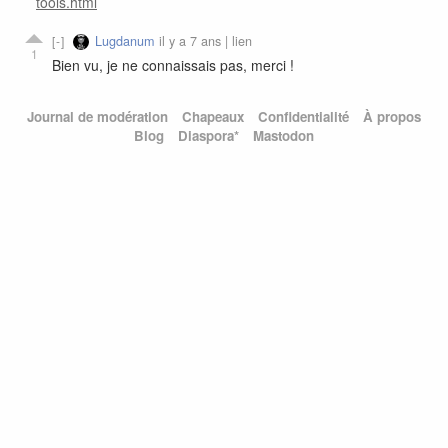
tools.html
Lugdanum
il y a 7 ans |
lien
1
Bien vu, je ne connaissais pas, merci !
Journal de modération
Chapeaux
Confidentialité
À propos
Blog
Diaspora*
Mastodon