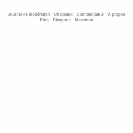
Journal de modération
Chapeaux
Confidentialité
À propos
Blog
Diaspora*
Mastodon