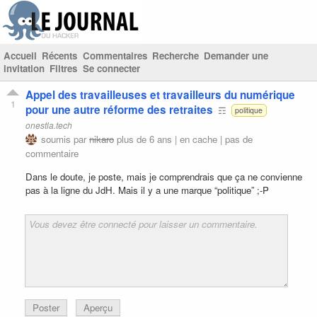
Accueil
Récents
Commentaires
Recherche
Demander une
invitation
Filtres
Se connecter
Appel des travailleuses et travailleurs du numérique
1
pour une autre réforme des retraites
☶
politique
onestla.tech
soumis par
nikaro
plus de 6 ans |
en cache
|
pas de
commentaire
Dans le doute, je poste, mais je comprendrais que ça ne convienne
pas à la ligne du JdH. Mais il y a une marque “politique” ;-P
Poster
Aperçu